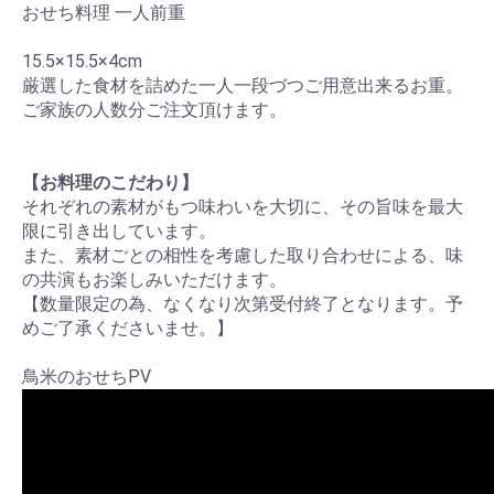
おせち料理 一人前重
15.5×15.5×4cm
厳選した食材を詰めた一人一段づつご用意出来るお重。
ご家族の人数分ご注文頂けます。
【お料理のこだわり】
それぞれの素材がもつ味わいを大切に、その旨味を最大
限に引き出しています。
また、素材ごとの相性を考慮した取り合わせによる、味
の共演もお楽しみいただけます。
【数量限定の為、なくなり次第受付終了となります。予
めご了承くださいませ。】
鳥米のおせちPV