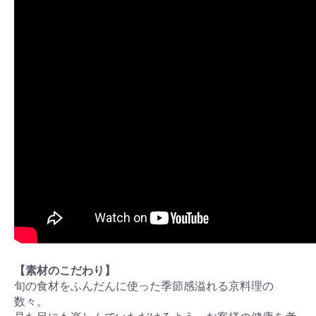
【素材のこだわり】
旬の食材をふんだんに使った季節感溢れる京料理の
数々。