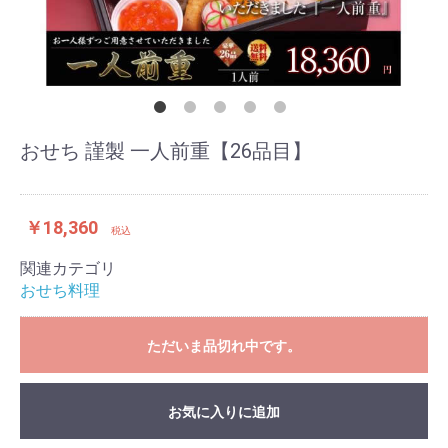
おせち 謹製 一人前重【26品目】
￥18,360
税込
関連カテゴリ
おせち料理
ただいま品切れ中です。
お気に入りに追加