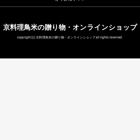
京料理鳥米の贈り物・オンラインショップ
copyright (c) 京料理鳥米の贈り物・オンラインショップ all rights reserved.